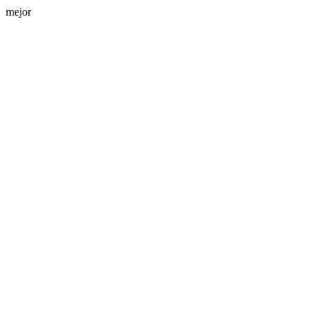
mejor