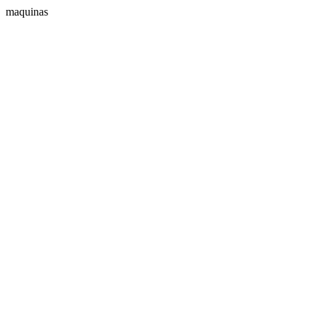
maquinas