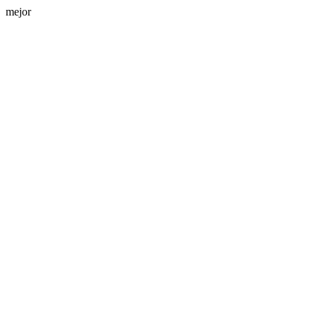
mejor